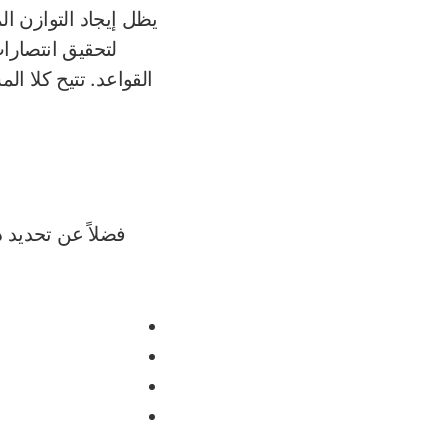
يظل إيجاد التوازن ا
لتحقيق انتصارا
القواعد. تتيح كلا ا
فضلاً عن تحديد د