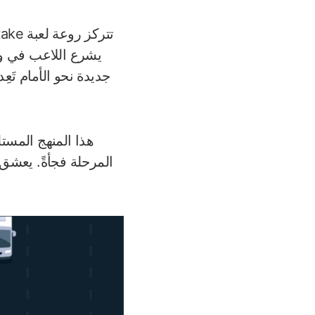
يشرع اللاعب في وض
جديدة نحو الأمام تَ
هذا المنهج المستل
المرحلة فجأةً. يعشق 