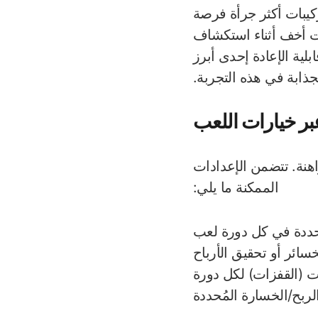
كيبات أكثر جرأة فرصة
ات أخف أثناء استكشاف
لية الإعادة إحدى أبرز
جذابة في هذه التجربة.
بر خيارات اللعب
اهنة. تتضمن الإعدادات
الممكنة ما يلي:
محددة في كل دورة لعب
سائر أو تحقيق الأرباح
ت (القفزات) لكل دورة
الربح/الخسارة المُحددة