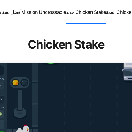
Chi القمة
Chicken Stake جديد
Mission Uncrossable
أفضل لعبة د
Chicken Stake