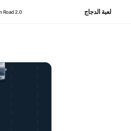
لعبة الدجاج
cken Road 2.0