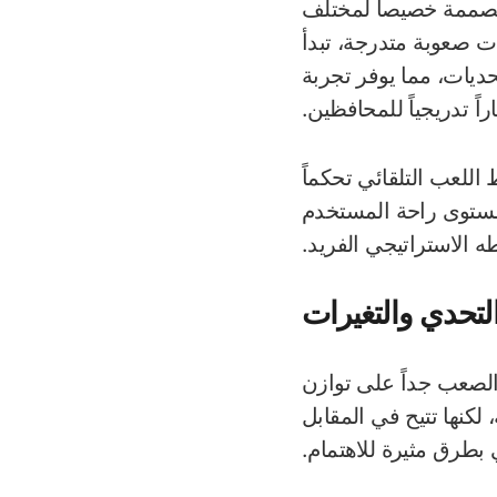
مصممة خصيصاً لمختلف
ت صعوبة متدرجة، تبدأ
ديات، مما يوفر تجربة
اً تدريجياً للمحافظين.
للعب التلقائي تحكماً
مستوى راحة المستخدم
 الاستراتيجي الفريد.
تحدي والتغيرات
الصعب جداً على توازن
لكنها تتيح في المقابل
 بطرق مثيرة للاهتمام.