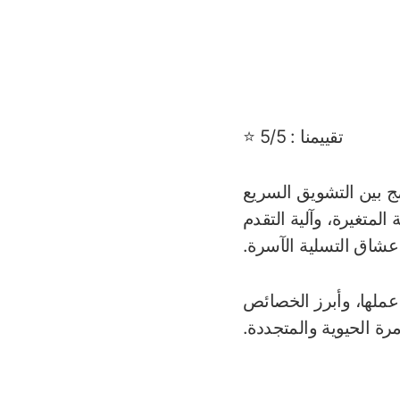
تقييمنا : 5/5 ⭐
 تدمج بين التشويق السريع
المتغيرة، وآلية التقدم
عشاق التسلية الآسرة.
تجربة Chicken Stake الفريدة، وآلية عملها، وأبرز الخصائص
ة الحيوية والمتجددة.