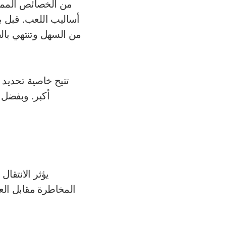
من الخصائص الممي
أساليب اللعب. قبل ب
من السهل وتنتهي بال
تتيح خاصية تحديد 
أكبر. وبفضل
يؤثر الانتقا
المخاطرة مقابل العا