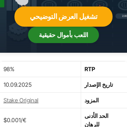
تشغيل العرض التوضيحي
اللعب بأموال حقيقية
98%
RTP
تاريخ الإصدار
10.09.2025
المزود
Stake Original
الحد الأدنى
€/$0.001
للرهان