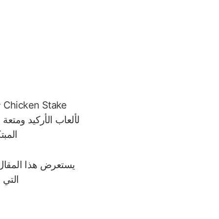
e
لألعاب الأركيد ومتعة 
المبت
التي 