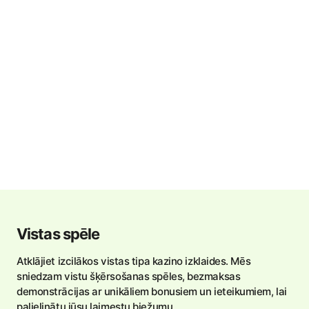
Vistas spēle
Atklājiet izcilākos vistas tipa kazino izklaides. Mēs
sniedzam vistu šķērsošanas spēles, bezmaksas
demonstrācijas ar unikāliem bonusiem un ieteikumiem, lai
palielinātu jūsu laimestu biežumu.