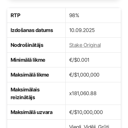
RTP
98%
Izdošanas datums
10.09.2025
Nodrošinātājs
Stake Original
Minimālā likme
€/$0.001
Maksimālā likme
€/$1,000,000
Maksimālais
x181,060.88
reizinātājs
Maksimālā uzvara
€/$10,000,000
Viegli, Vidēji, Grūti,