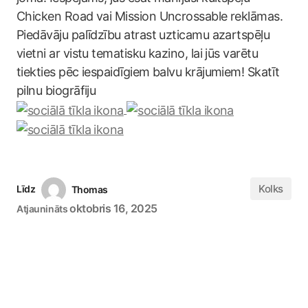
Chicken Road vai Mission Uncrossable reklāmas.
Piedāvāju palīdzību atrast uzticamu azartspēļu
vietni ar vistu tematisku kazino, lai jūs varētu
tiekties pēc iespaidīgiem balvu krājumiem! Skatīt
pilnu biogrāfiju
Kolks
Līdz
Thomas
oktobris 16, 2025
Atjaunināts