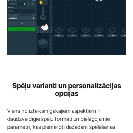
Spēļu varianti un personalizācijas
opcijas
Viens no izteiksmīgākajiem aspektiem ir
daudzveidīgie spēļu formāti un pielāgojamie
parametri, kas piemēroti dažādām spēlēšanas