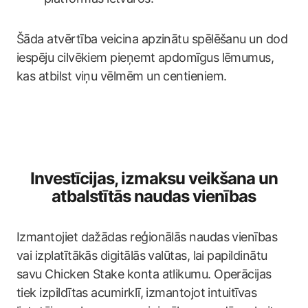
Šāda atvērtība veicina apzinātu spēlēšanu un dod
iespēju cilvēkiem pieņemt apdomīgus lēmumus,
kas atbilst viņu vēlmēm un centieniem.
Investīcijas, izmaksu veikšana un
atbalstītās naudas vienības
Izmantojiet dažādas reģionālās naudas vienības
vai izplatītākās digitālās valūtas, lai papildinātu
savu Chicken Stake konta atlikumu. Operācijas
tiek izpildītas acumirklī, izmantojot intuitīvas