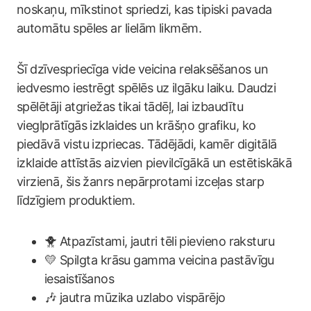
noskaņu, mīkstinot spriedzi, kas tipiski pavada
automātu spēles ar lielām likmēm.
Šī dzīvespriecīga vide veicina relaksēšanos un
iedvesmo iestrēgt spēlēs uz ilgāku laiku. Daudzi
spēlētāji atgriežas tikai tādēļ, lai izbaudītu
vieglprātīgās izklaides un krāšņo grafiku, ko
piedāvā vistu izpriecas. Tādējādi, kamēr digitālā
izklaide attīstās aizvien pievilcīgākā un estētiskākā
virzienā, šis žanrs nepārprotami izceļas starp
līdzīgiem produktiem.
🐥 Atpazīstami, jautri tēli pievieno raksturu
💛 Spilgta krāsu gamma veicina pastāvīgu
iesaistīšanos
🎶 jautra mūzika uzlabo vispārējo