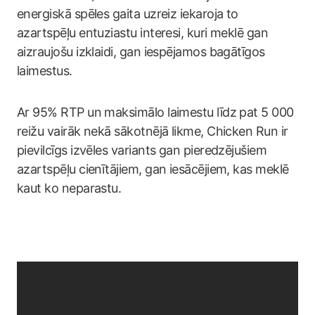
energiskā spēles gaita uzreiz iekaroja to
azartspēļu entuziastu interesi, kuri meklē gan
aizraujošu izklaidi, gan iespējamos bagātīgos
laimestus.
Ar 95% RTP un maksimālo laimestu līdz pat 5 000
reižu vairāk nekā sākotnējā likme, Chicken Run ir
pievilcīgs izvēles variants gan pieredzējušiem
azartspēļu cienītājiem, gan iesācējiem, kas meklē
kaut ko neparastu.