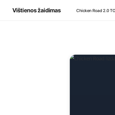
Vištienos žaidimas
Chicken Road 2.0 T