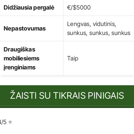
Didžiausia pergalė
€/$5000
Lengvas, vidutinis,
Nepastovumas
sunkus, sunkus, sunkus
Draugiškas
mobiliesiems
Taip
įrenginiams
ŽAISTI SU TIKRAIS PINIGAIS
4/5 ⭐