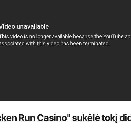
ken Run Casino" sukėlė tokį did