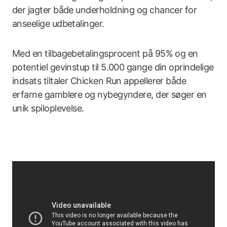
der jagter både underholdning og chancer for
anseelige udbetalinger.
Med en tilbagebetalingsprocent på 95% og en
potentiel gevinstup til 5.000 gange din oprindelige
indsats tiltaler Chicken Run appellerer både
erfarne gamblere og nybegyndere, der søger en
unik spiloplevelse.