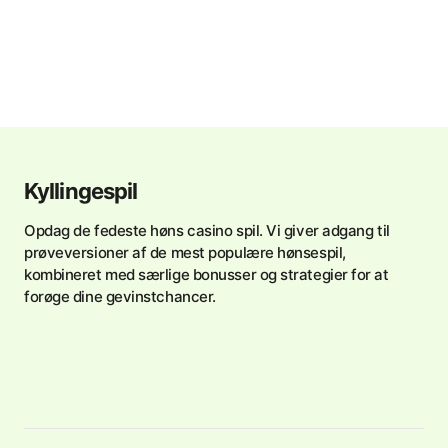
Kyllingespil
Opdag de fedeste høns casino spil. Vi giver adgang til
prøveversioner af de mest populære hønsespil,
kombineret med særlige bonusser og strategier for at
forøge dine gevinstchancer.