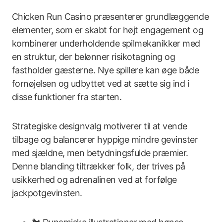
Chicken Run Casino præsenterer grundlæggende
elementer, som er skabt for højt engagement og
kombinerer underholdende spilmekanikker med
en struktur, der belønner risikotagning og
fastholder gæsterne. Nye spillere kan øge både
fornøjelsen og udbyttet ved at sætte sig ind i
disse funktioner fra starten.
Strategiske designvalg motiverer til at vende
tilbage og balancerer hyppige mindre gevinster
med sjældne, men betydningsfulde præmier.
Denne blanding tiltrækker folk, der trives på
usikkerhed og adrenalinen ved at forfølge
jackpotgevinsten.