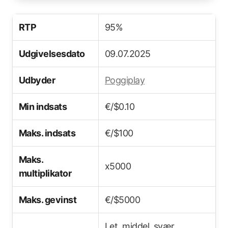
RTP
95%
Udgivelsesdato
09.07.2025
Udbyder
Poggiplay
Min indsats
€/$0.10
Maks. indsats
€/$100
Maks.
x5000
multiplikator
Maks. gevinst
€/$5000
Let, middel, svær,