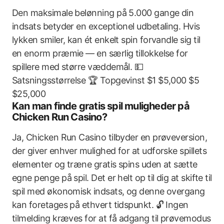
Den maksimale belønning på 5.000 gange din
indsats betyder en exceptionel udbetaling. Hvis
lykken smiler, kan ét enkelt spin forvandle sig til
en enorm præmie — en særlig tillokkelse for
spillere med større væddemål. 💵
Satsningsstørrelse 🏆 Topgevinst $1 $5,000 $5
$25,000
Kan man finde gratis spil muligheder på
Chicken Run Casino?
Ja, Chicken Run Casino tilbyder en prøveversion,
der giver enhver mulighed for at udforske spillets
elementer og træne gratis spins uden at sætte
egne penge på spil. Det er helt op til dig at skifte til
spil med økonomisk indsats, og denne overgang
kan foretages på ethvert tidspunkt. 🔓 Ingen
tilmelding kræves for at få adgang til prøvemodus