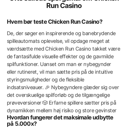
Run Casino
Hvem bør teste Chicken Run Casino?
De, der søger en inspirerende og banebrydende
spilleautomats oplevelse, vil opdage meget at
værdsætte med Chicken Run Casino takket være
de fantasifulde visuelle effekter og de gavmilde
spilfunktioner. Uanset om man er nybegynder
eller rutineret, vil man sætte pris på de intuitive
styringsmuligheder og de fleksible
indsatsniveauer. 🎉 Nybegyndere glæder sig over
det overskuelige spilforløb og de tilgængelige
prøveversioner 🎲 Erfarne spillere sætter pris på
dynamikken mellem høj risiko og store gevinster
Hvordan fungerer det maksimale udbytte
på 5.000x?