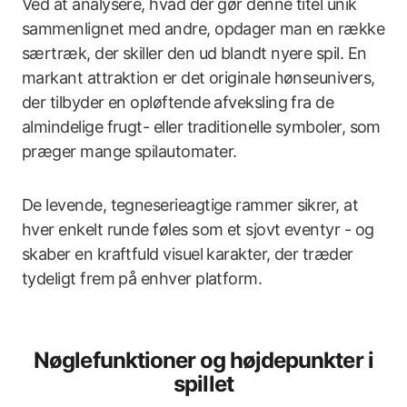
Ved at analysere, hvad der gør denne titel unik
sammenlignet med andre, opdager man en række
særtræk, der skiller den ud blandt nyere spil. En
markant attraktion er det originale hønseunivers,
der tilbyder en opløftende afveksling fra de
almindelige frugt- eller traditionelle symboler, som
præger mange spilautomater.
De levende, tegneserieagtige rammer sikrer, at
hver enkelt runde føles som et sjovt eventyr - og
skaber en kraftfuld visuel karakter, der træder
tydeligt frem på enhver platform.
Nøglefunktioner og højdepunkter i
spillet