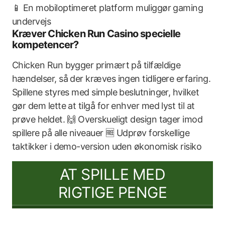
📱 En mobiloptimeret platform muliggør gaming
undervejs
Kræver Chicken Run Casino specielle
kompetencer?
Chicken Run bygger primært på tilfældige
hændelser, så der kræves ingen tidligere erfaring.
Spillene styres med simple beslutninger, hvilket
gør dem lette at tilgå for enhver med lyst til at
prøve heldet. 🙌 Overskueligt design tager imod
spillere på alle niveauer 🆓 Udprøv forskellige
taktikker i demo-version uden økonomisk risiko
AT SPILLE MED
RIGTIGE PENGE