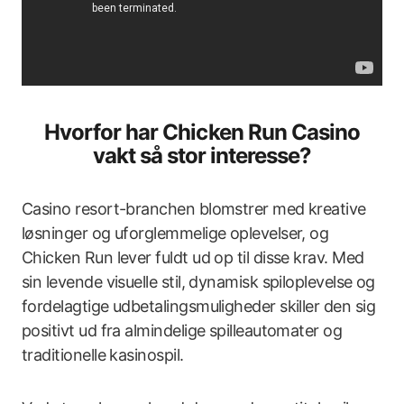
Hvorfor har Chicken Run Casino
vakt så stor interesse?
Casino resort-branchen blomstrer med kreative
løsninger og uforglemmelige oplevelser, og
Chicken Run lever fuldt ud op til disse krav. Med
sin levende visuelle stil, dynamisk spiloplevelse og
fordelagtige udbetalingsmuligheder skiller den sig
positivt ud fra almindelige spilleautomater og
traditionelle kasinospil.