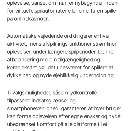
oplevelse, uanset om man er nybegynder inden
for virtuelle spilautomater eller en erfaren spiller
på onlinekasinoer.
Automatiske vejledende ord dirigerer enhver
aktivitet, mens afspilningsfunktioner strømliner
oplevelsen under længere spilperioder. Denne
afbalancering mellem tilgængelighed og
kompleksitet gør det ubesværet for spillere at
dykke ned og nyde øjeblikkelig underholdning.
Tilvalgsmuligheder, såsom lydkontroller,
tilpassede indsatsgrænser og
smartphonevenlighed, garanterer, at hver bruger
kan forme oplevelsen efter egne ønsker og nyde
ubegrænset komfort på alle platforme til et