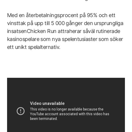
Med en återbetalningsprocent på 95% och ett
vinsttak på upp till 5 000 gånger den ursprungliga
insatsenChicken Run attraherar såväl rutinerade
kasinospelare som nya spelentusiaster som söker
ett unikt spelalternativ.