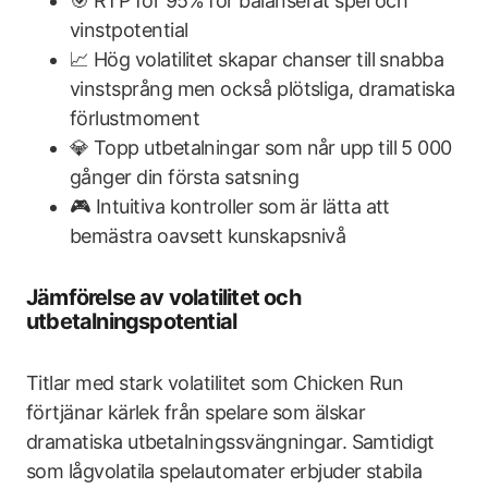
🎯 RTP för 95% för balanserat spel och
vinstpotential
📈 Hög volatilitet skapar chanser till snabba
vinstsprång men också plötsliga, dramatiska
förlustmoment
💎 Topp utbetalningar som når upp till 5 000
gånger din första satsning
🎮 Intuitiva kontroller som är lätta att
bemästra oavsett kunskapsnivå
Jämförelse av volatilitet och
utbetalningspotential
Titlar med stark volatilitet som Chicken Run
förtjänar kärlek från spelare som älskar
dramatiska utbetalningssvängningar. Samtidigt
som lågvolatila spelautomater erbjuder stabila