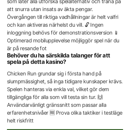
som låter alla utforska spelalternativ och träna på
att snurra utan insats av äkta pengar.
Övergången till riktiga vadhållningar är helt valfri
och kan aktiveras närhelst du vill. 🔓 Ingen
inloggning behövs för demonstrationsversion 📱
Optimerad mobilupplevelse möjliggör spel när du
är på resande fot
Behöver du ha särskilda talanger för att
spela på detta kasino?
Chicken Run grundar sig i första hand på
slumpmässighet, så inga tidigare kunskaper krävs.
Spelen hanteras via enkla val, vilket gör dem
tillgängliga för alla som vill testa sin tur. 🙌
Användarvänligt gränssnitt som passar alla
erfarenhetsnivåer 🆓 Prova olika taktiker i testläge
helt riskfritt