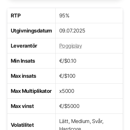
RTP
95%
Utgivningsdatum
09.07.2025
Leverantör
Poggiplay
Min Insats
€/$0.10
Max insats
€/$100
Max Multiplikator
x5000
Max vinst
€/$5000
Lätt, Medium, Svår,
Volatilitet
Hardcore