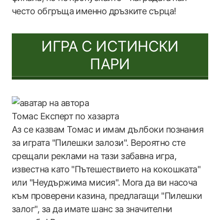
често обгръща именно дръзките сърца!
ИГРА С ИСТИНСКИ
ПАРИ
Томас
Експерт по хазарта
Аз се казвам Томас и имам дълбоки познания
за играта "Пилешки залози". Вероятно сте
срещали реклами на тази забавна игра,
известна като "Пътешествието на кокошката"
или "Неудържима мисия". Мога да ви насоча
към проверени казина, предлагащи "Пилешки
залог", за да имате шанс за значителни