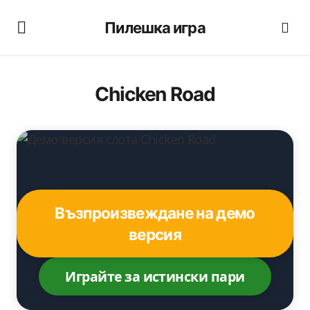
Пилешка игра
Chicken Road
Възпроизвеждане на демо
версия
Играйте за истински пари