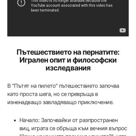
Пътешествието на пернатите:
Игрален опит и философски
изследвания
В "Пътят на пилето" пътешествието започва
като проста шега, но се превръща в
изненадващо завладяващо приключение.
Начало: Започвайки от разпространен
виц, играта се обръща към вечния въпрос