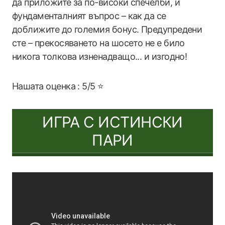
да приложите за по-високи спечелби, и
фундаменталният въпрос – как да се
доближите до големия бонус. Предупредени
сте – прекосяването на шосето не е било
никога толкова изненадващо... и изгодно!
Нашата оценка : 5/5 ⭐
ИГРА С ИСТИНСКИ
ПАРИ