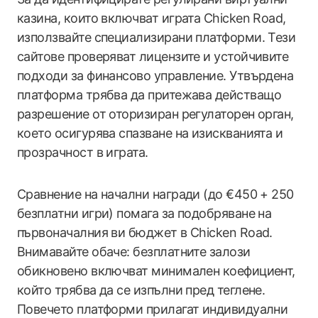
казина, които включват играта Chicken Road,
използвайте специализирани платформи. Тези
сайтове проверяват лицензите и устойчивите
подходи за финансово управление. Утвърдена
платформа трябва да притежава действащо
разрешение от оторизиран регулаторен орган,
което осигурява спазване на изискванията и
прозрачност в играта.
Сравнение на начални награди (до €450 + 250
безплатни игри) помага за подобряване на
първоначалния ви бюджет в Chicken Road.
Внимавайте обаче: безплатните залози
обикновено включват минимален коефициент,
който трябва да се изпълни пред теглене.
Повечето платформи прилагат индивидуални