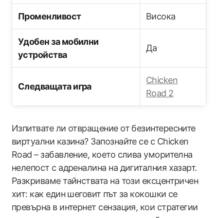
Променливост
Висока
Удобен за мобилни
Да
устройства
Chicken
Следващата игра
Road 2
Изпитвате ли отвращение от безинтересните
виртуални казина? Запознайте се с Chicken
Road – забавление, което слива уморителна
нелепост с адреналина на дигиталния хазарт.
Разкриваме тайнствата на този ексцентричен
хит: как един шеговит път за кокошки се
превърна в интернет сензация, кои стратегии