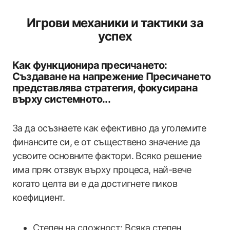
Игрови механики и тактики за
успех
Как функционира пресичането:
Създаване на напрежение Пресичането
представлява стратегия, фокусирана
върху системното...
За да осъзнаете как ефективно да уголемите
финансите си, е от съществено значение да
усвоите основните фактори. Всяко решение
има пряк отзвук върху процеса, най-вече
когато целта ви е да достигнете пиков
коефициент.
Степен на сложност: Всяка степен