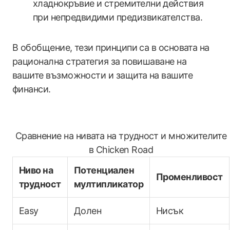
хладнокръвие и стремителни действия
при непредвидими предизвикателства.
В обобщение, тези принципи са в основата на
рационална стратегия за повишаване на
вашите възможности и защита на вашите
финанси.
Сравнение на нивата на трудност и множителите
в Chicken Road
Ниво на
Потенциален
Променливост
трудност
мултипликатор
Easy
Долен
Нисък