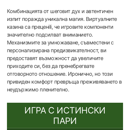
Комбинацията от шеговит дух и автентичен
изпит поражда уникална магия. Виртуалните
казина са преценili, че игровите компоненти
значително подсилват вниманието.
Механизмите за умножаване, съвместени с
персонализирана предизвикателност, ви
предоставят възможност да увеличите
приходите си, без да пренебрегвате
отговорното отношение. Иронично, но този
привиден комфорт превръща преживяването в
неудържимо пленително.
ИГРА С ИСТИНСКИ
ПАРИ