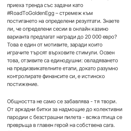
приеха тренда със задачи като
#RoadToGoldenEgg – стремеж към
постигането на определени резултати. Знаете
ли, че определени сесии в онлайн казино
варианта предлагат награди до 20 000 евро?
Това е един от мотивите, заради които
играчите търсят върховите стимули. Освен
това, отзивите са единодушни: овладяването
на предизвикателните етапи, докато разумно
контролирате финансите си, е истинско
постижение.
Общността не само се забавлява - тя твори.
От аркадни битки за надмощие до колективни
пародии с безстрашни пилета - всяка птица се
превръща в главен герой на собствена сага.