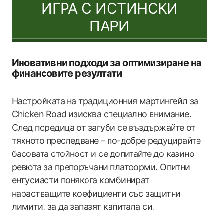
ИГРА С ИСТИНСКИ
ПАРИ
Иновативни подходи за оптимизиране на
финансовите резултати
Настройката на традиционния мартингейл за
Chicken Road изисква специално внимание.
След поредица от загуби се въздържайте от
тяхното преследване – по-добре редуцирайте
басовата стойност и се допитайте до казино
ревюта за препоръчани платформи. Опитни
ентусиасти понякога комбинират
нарастващите коефициенти със защитни
лимити, за да запазят капитала си.