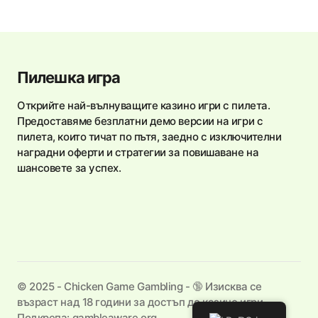
Пилешка игра
Открийте най-вълнуващите казино игри с пилета.
Предоставяме безплатни демо версии на игри с
пилета, които тичат по пътя, заедно с изключителни
наградни оферти и стратегии за повишаване на
шансовете за успех.
©️ 2025 - Chicken Game Gambling - 🔞 Изисква се
възраст над 18 години за достъп до казино игри.
Подкрепа: gambleaware.org