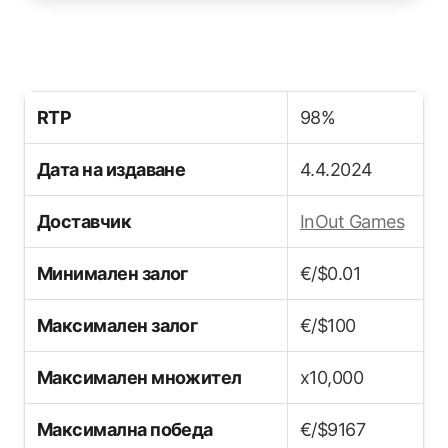
RTP
98%
Дата на издаване
4.4.2024
Доставчик
InOut Games
Минимален залог
€/$0.01
Максимален залог
€/$100
Максимален множител
x10,000
Максимална победа
€/$9167