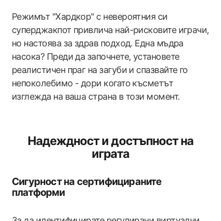
Режимът "Хардкор" с невероятния си
суперджакпот привлича най-рисковите играчи,
но настоява за здрав подход. Една мъдра
насока? Преди да започнете, установете
реалистичен праг на загуби и спазвайте го
непоколебимо - дори когато късметът
изглежда на ваша страна в този момент.
Надеждност и достъпност на
играта
Сигурност на сертифицираните
платформи
За да идентифицирате регулирани виртуални