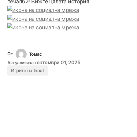
печалби! Вижте цялата история
От
Томас
октомври 01, 2025
Актуализиран
Игрите на Inout