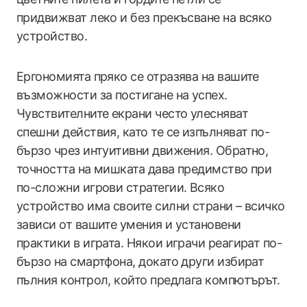
придвижват леко и без прекъсване на всяко
устройство.
Ергономията пряко се отразява на вашите
възможности за постигане на успех.
Чувствителните екрани често улесняват
спешни действия, като те се изпълняват по-
бързо чрез интуитивни движения. Обратно,
точността на мишката дава предимство при
по-сложни игрови стратегии. Всяко
устройство има своите силни страни – всичко
зависи от вашите умения и установени
практики в играта. Някои играчи реагират по-
бързо на смартфона, докато други избират
пълния контрол, който предлага компютърът.