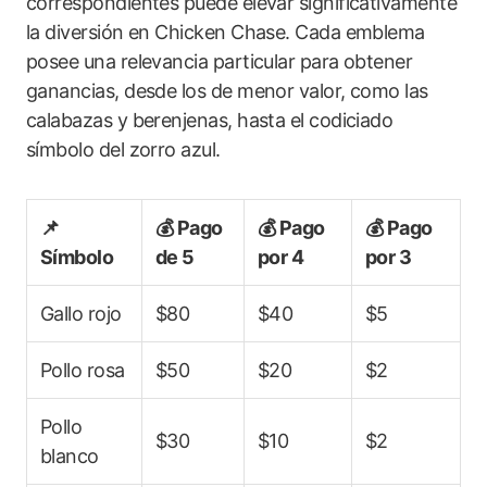
correspondientes puede elevar significativamente
la diversión en Chicken Chase. Cada emblema
posee una relevancia particular para obtener
ganancias, desde los de menor valor, como las
calabazas y berenjenas, hasta el codiciado
símbolo del zorro azul.
📌
💰 Pago
💰 Pago
💰 Pago
Símbolo
de 5
por 4
por 3
Gallo rojo
$80
$40
$5
Pollo rosa
$50
$20
$2
Pollo
$30
$10
$2
blanco