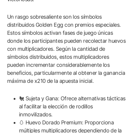
Un rasgo sobresaliente son los símbolos
distribuidos Golden Egg con premios especiales.
Estos símbolos activan fases de juego únicas
donde los participantes pueden recolectar huevos
con multiplicadores. Según la cantidad de
símbolos distribuidos, estos multiplicadores
pueden incrementar considerablemente los
beneficios, particularmente al obtener la ganancia
máxima de x210 de la apuesta inicial.
🐔 Sujeta y Gana: Ofrece alternativas tácticas
al facilitar la elección de rodillos
inmovilizados.
🥚 Huevo Dorado Premium: Proporciona
múltiples multiplicadores dependiendo de la