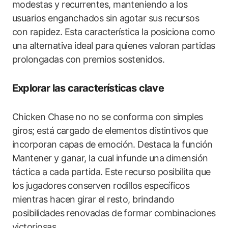
modestas y recurrentes, manteniendo a los
usuarios enganchados sin agotar sus recursos
con rapidez. Esta característica la posiciona como
una alternativa ideal para quienes valoran partidas
prolongadas con premios sostenidos.
Explorar las características clave
Chicken Chase no no se conforma con simples
giros; está cargado de elementos distintivos que
incorporan capas de emoción. Destaca la función
Mantener y ganar, la cual infunde una dimensión
táctica a cada partida. Este recurso posibilita que
los jugadores conserven rodillos específicos
mientras hacen girar el resto, brindando
posibilidades renovadas de formar combinaciones
victoriosas.