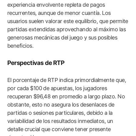
experiencia envolvente repleta de pagos
recurrentes, aunque de menor cuantía. Los
usuarios suelen valorar este equilibrio, que permite
partidas extendidas aprovechando al máximo las
generosas mecánicas del juego y sus posibles
beneficios.
Perspectivas de RTP
El porcentaje de RTP indica primordialmente que,
por cada $100 de apuestas, los jugadores
recuperan $96,48 en promedio a largo plazo. No
obstante, esto no asegura los desenlaces de
partidas o sesiones particulares, debido a la
variabilidad de los resultados inmediatos, un
detalle crucial que conviene tener presente