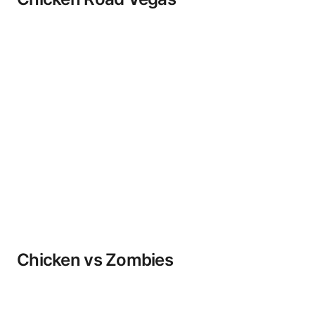
Chicken vs Zombies