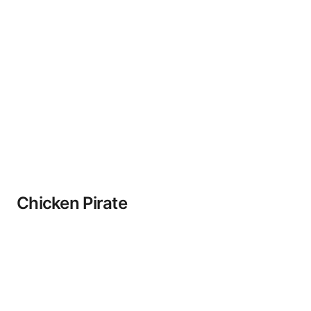
Chicken Pirate