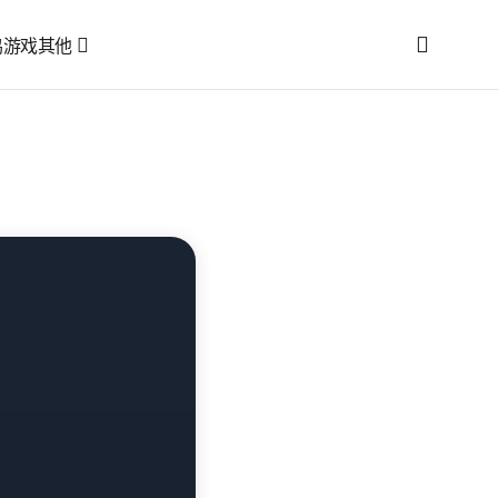
鸡游戏
其他