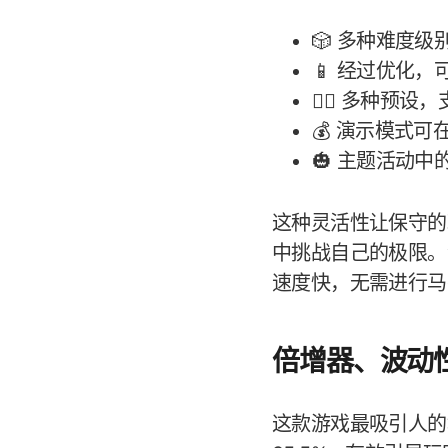
🎲 多种难度
📱 经过优化
🧟‍♂️ 多种预
💰 演示模式
🎃 主题活动
这种灵活性让保守的
中挑战自己的极限。
速度快，无需进行马
倍增器、波动
这款游戏最吸引人的