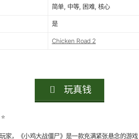
简单, 中等, 困难, 核心
是
Chicken Road 2
玩真钱
 ⭐
玩家，《小鸡大战僵尸》是一款充满紧张悬念的游戏