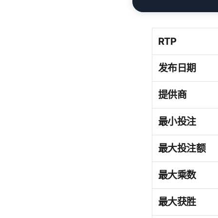
RTP
发布日期
提供商
最小投注
最大投注额
最大乘数
最大获胜