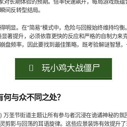
导玩家对长期体验的预期。倍率快速飙升，每局游戏既
瞬间反转型结局。
得明显。在“简易”模式中，危险与回报始终维持均衡。
奏显著提升，必须依靠更快的反应和严格的自制力来
崩盘频率，因此要找到最佳策略，既考验解谜智慧，
玩小鸡大战僵尸
有何与众不同之处？
》") 万圣节街道主题让所有参与者沉浸在诡谲神秘的
灵剪影与回荡的耳语旋律。这些应景装饰有效提升了