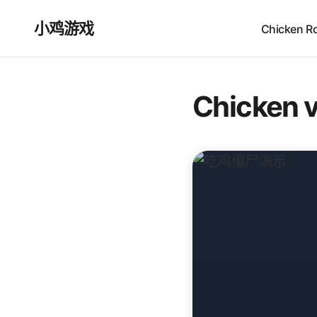
小鸡游戏
Chicken 
Chicken 