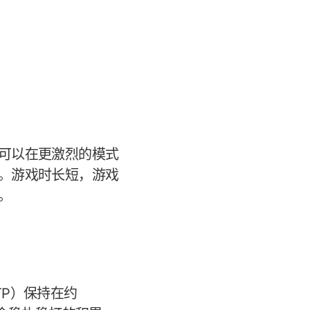
可以在更激烈的模式
。游戏时长短，游戏
。
P）保持在约