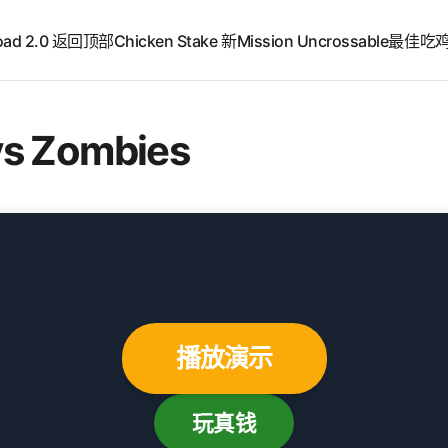
Road 2.0 返回顶部
Chicken Stake 新
Mission Uncrossable
最佳吃
vs Zombies
播放演示
玩真钱